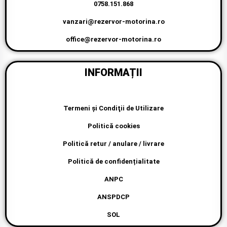
0758.151.868
vanzari@rezervor-motorina.ro
office@rezervor-motorina.ro
INFORMAȚII
Termeni şi Condiţii de Utilizare
Politică cookies
Politică retur / anulare / livrare
Politică de confidențialitate
ANPC
ANSPDCP
SOL