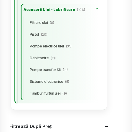
Accesorii Ulei - Lubrificare
(106)
Filtrare ulei
(8)
Pistol
(20)
Pompe electrice ulei
(31)
Debitmetre
(11)
Pompe transfer Kit
(19)
Sisteme electronice
(5)
Tamburi furtun ulei
(9)
Filtrează După Preț