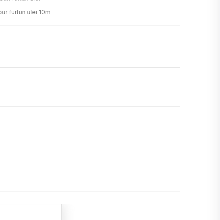
ur furtun ulei 10m