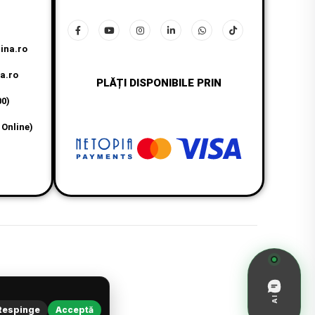
ina.ro
a.ro
PLĂȚI DISPONIBILE PRIN
00)
 Online)
AI
Respinge
Acceptă