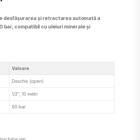
e desfășurarea și retractarea automată a
 bar, compatibil cu uleiuri minerale și
Valoare
Deschis (open)
1/2″, 10 metri
60 bar
uri furtun ulei