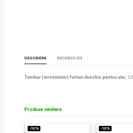
DESCRIERE
RECENZII (0)
Tambur (arrotolator) furtun deschis pentru ulei
, 1
Produse similare
-10%
-10%