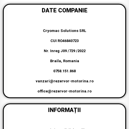
DATE COMPANIE
Cryomac Solutions SRL
CUI RO46840723
Nr. Inreg J09 /729 /2022
Braila, Romania
0758.151.868
vanzari@rezervor-motorina.ro
office@rezervor-motorina.ro
INFORMAȚII