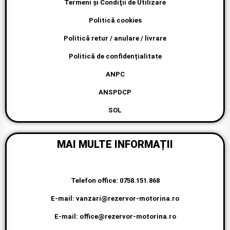
Termeni şi Condiţii de Utilizare
Politică cookies
Politică retur / anulare / livrare
Politică de confidențialitate
ANPC
ANSPDCP
SOL
MAI MULTE INFORMAȚII
Telefon office: 0758.151.868
E-mail: vanzari@rezervor-motorina.ro
E-mail: office@rezervor-motorina.ro