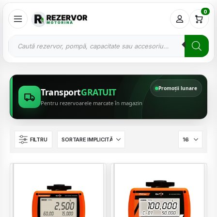
0
Promoții lunare
Transport
GRATUIT
Pentru rezervoarele marcate în magazin
FILTRU