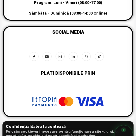
Program: Luni - Vineri (08:00-17:00)
Sâmbătă - Duminică (08:00-14:00 Online)
SOCIAL MEDIA
PLĂȚI DISPONIBILE PRIN
Confidențialitatea ta contează
Folosim cookie-uri necesare pentru funcționarea site-ului și, cu
acordul tău, cookie-uri pentru analiză și marketing.