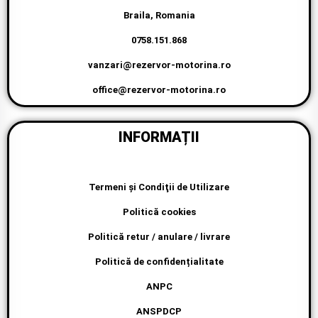
Braila, Romania
0758.151.868
vanzari@rezervor-motorina.ro
office@rezervor-motorina.ro
INFORMAȚII
Termeni şi Condiţii de Utilizare
Politică cookies
Politică retur / anulare / livrare
Politică de confidențialitate
ANPC
ANSPDCP