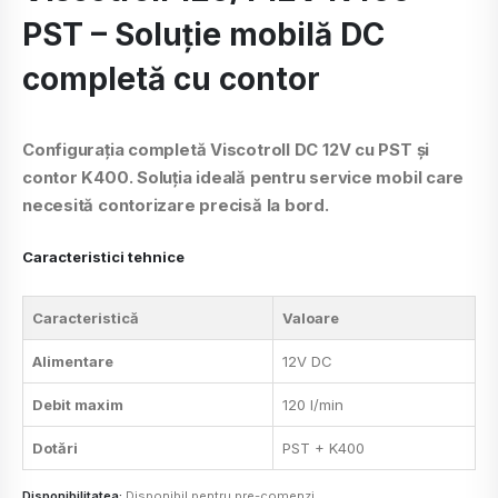
PST – Soluție mobilă DC
completă cu contor
Configurația completă Viscotroll DC 12V cu PST și
contor K400. Soluția ideală pentru service mobil care
necesită contorizare precisă la bord.
Caracteristici tehnice
Caracteristică
Valoare
Alimentare
12V DC
Debit maxim
120 l/min
Dotări
PST + K400
Disponibilitatea:
Disponibil pentru pre-comenzi