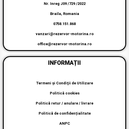
Braila, Romania
0758.151.868
vanzari@rezervor-motorina.ro
office@rezervor-motorina.ro
INFORMAȚII
Termeni şi Condiţii de Utilizare
Politică cookies
Politică retur / anulare / livrare
Politică de confidențialitate
ANPC
ANSPDCP