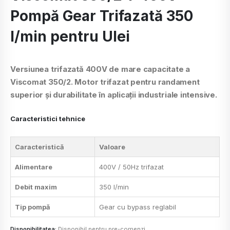
Pompă Gear Trifazată 350
l/min pentru Ulei
Versiunea trifazată 400V de mare capacitate a
Viscomat 350/2. Motor trifazat pentru randament
superior și durabilitate în aplicații industriale intensive.
Caracteristici tehnice
Caracteristică
Valoare
Alimentare
400V / 50Hz trifazat
Debit maxim
350 l/min
Tip pompă
Gear cu bypass reglabil
Disponibilitatea:
Disponibil pentru pre-comenzi