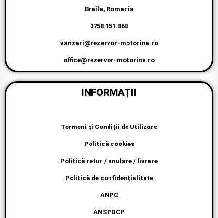
Braila, Romania
0758.151.868
vanzari@rezervor-motorina.ro
office@rezervor-motorina.ro
INFORMAȚII
Termeni şi Condiţii de Utilizare
Politică cookies
Politică retur / anulare / livrare
Politică de confidențialitate
ANPC
ANSPDCP