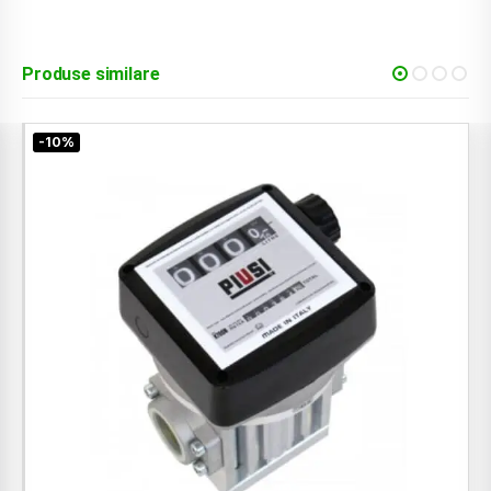
Produse similare
-12%