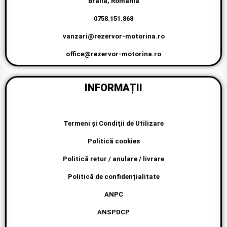
Braila, Romania
0758.151.868
vanzari@rezervor-motorina.ro
office@rezervor-motorina.ro
INFORMAȚII
Termeni şi Condiţii de Utilizare
Politică cookies
Politică retur / anulare / livrare
Politică de confidențialitate
ANPC
ANSPDCP