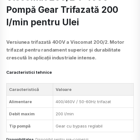
Pompă Gear Trifazată 200
l/min pentru Ulei
Versiunea trifazată 400V a Viscomat 200/2. Motor
trifazat pentru randament superior și durabilitate
crescută în aplicații industriale intense.
Caracteristici tehnice
Caracteristică
Valoare
Alimentare
400/460V / 50-60Hz trifazat
Debit maxim
200 l/min
Tip pompă
Gear cu bypass reglabil
Disponibilitatea:
Disponibil pentru pre-comenzi