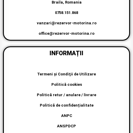
Braila, Romania
0758.151.868
vanzari@rezervor-motorina.ro
office@rezervor-motorina.ro
INFORMAȚII
Termeni şi Condiţii de Utilizare
Politică cookies
Politică retur / anulare / livrare
Politică de confidențialitate
ANPC
ANSPDCP