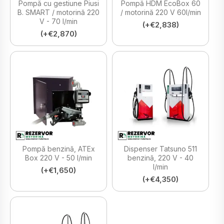
Pompă cu gestiune Piusi
Pompă HDM EcoBox 60
B. SMART / motorină 220
/ motorină 220 V 60l/min
V - 70 l/min
(+€2,838)
(+€2,870)
Pompă benzină, ATEx
Dispenser Tatsuno 511
Box 220 V - 50 l/min
benzină, 220 V - 40
l/min
(+€1,650)
(+€4,350)