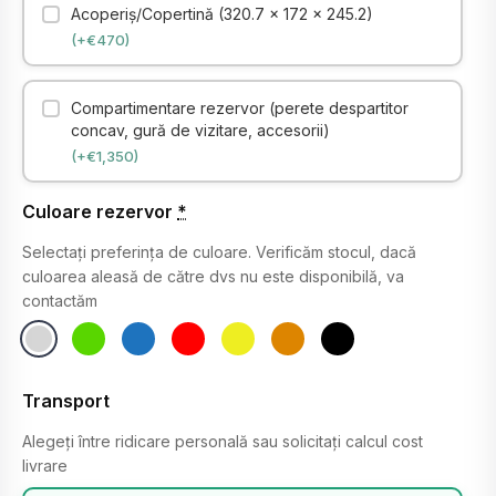
Acoperiş/Copertină (320.7 x 172 x 245.2)
(+€470)
Compartimentare rezervor (perete despartitor
concav, gură de vizitare, accesorii)
(+€1,350)
Culoare rezervor
*
Selectați preferința de culoare. Verificăm stocul, dacă
culoarea aleasă de către dvs nu este disponibilă, va
contactăm
Transport
Alegeți între ridicare personală sau solicitați calcul cost
livrare