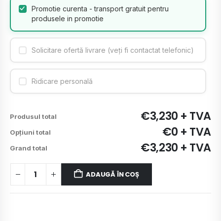
Promotie curenta - transport gratuit pentru
produsele in promotie
Solicitare ofertă livrare (veți fi contactat telefonic)
Ridicare personală
€3,230 + TVA
Produsul total
€0 + TVA
Opțiuni total
€3,230 + TVA
Grand total
ADAUGĂ ÎN COȘ