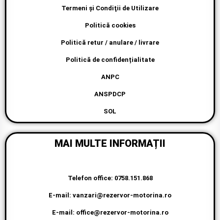
Termeni şi Condiţii de Utilizare
Politică cookies
Politică retur / anulare / livrare
Politică de confidențialitate
ANPC
ANSPDCP
SOL
MAI MULTE INFORMAȚII
Telefon office: 0758.151.868
E-mail: vanzari@rezervor-motorina.ro
E-mail: office@rezervor-motorina.ro