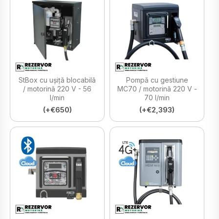
StBox cu ușiță blocabilă
Pompă cu gestiune
/ motorină 220 V - 56
MC70 / motorină 220 V -
l/min
70 l/min
(+€650)
(+€2,393)