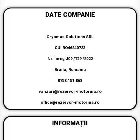
DATE COMPANIE
Cryomac Solutions SRL
CUI RO46840723
Nr. Inreg J09 /729 /2022
Braila, Romania
0758.151.868
vanzari@rezervor-motorina.ro
office@rezervor-motorina.ro
INFORMAȚII