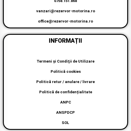
0758.151.868
vanzari@rezervor-motorina.ro
office@rezervor-motorina.ro
INFORMAȚII
Termeni şi Condiţii de Utilizare
Politică cookies
Politică retur / anulare / livrare
Politică de confidențialitate
ANPC
ANSPDCP
SOL