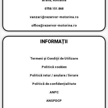
Braila, Romania
0758.151.868
vanzari@rezervor-motorina.ro
office@rezervor-motorina.ro
INFORMAȚII
Termeni şi Condiţii de Utilizare
Politică cookies
Politică retur / anulare / livrare
Politică de confidențialitate
ANPC
ANSPDCP