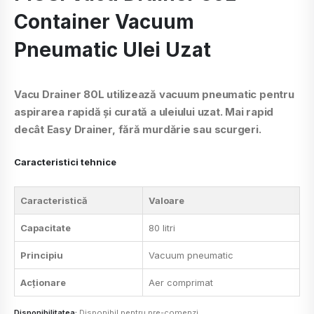
Container Vacuum
Pneumatic Ulei Uzat
Vacu Drainer 80L utilizează vacuum pneumatic pentru
aspirarea rapidă și curată a uleiului uzat. Mai rapid
decât Easy Drainer, fără murdărie sau scurgeri.
Caracteristici tehnice
Caracteristică
Valoare
Capacitate
80 litri
Principiu
Vacuum pneumatic
Acționare
Aer comprimat
Disponibilitatea:
Disponibil pentru pre-comenzi