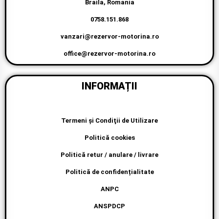
Braila, Romania
0758.151.868
vanzari@rezervor-motorina.ro
office@rezervor-motorina.ro
INFORMAȚII
Termeni şi Condiţii de Utilizare
Politică cookies
Politică retur / anulare / livrare
Politică de confidențialitate
ANPC
ANSPDCP