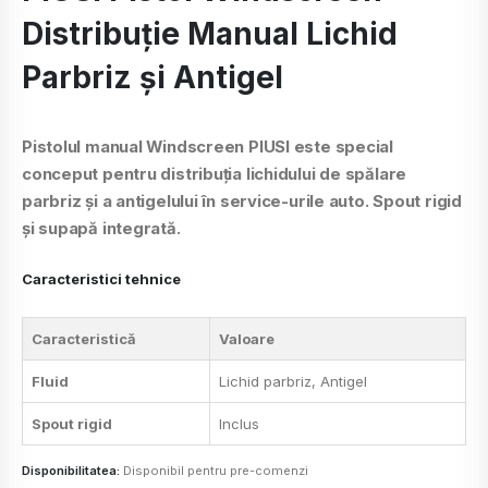
Distribuție Manual Lichid
Parbriz și Antigel
Pistolul manual Windscreen PIUSI este special
conceput pentru distribuția lichidului de spălare
parbriz și a antigelului în service-urile auto. Spout rigid
și supapă integrată.
Caracteristici tehnice
Caracteristică
Valoare
Fluid
Lichid parbriz, Antigel
Spout rigid
Inclus
Disponibilitatea:
Disponibil pentru pre-comenzi