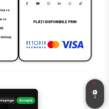
ina.ro
a.ro
PLĂȚI DISPONIBILE PRIN
00)
 Online)
AI
Respinge
Acceptă
40