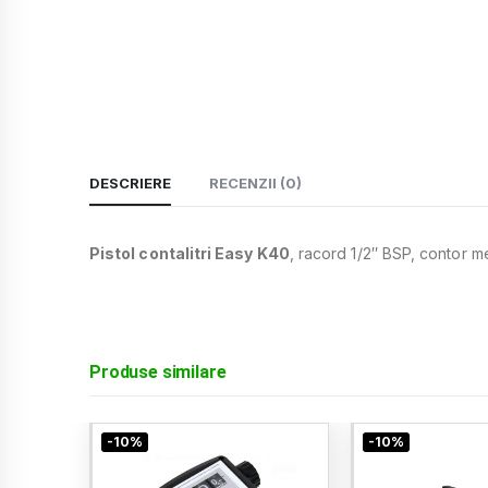
DESCRIERE
RECENZII (0)
Pistol contalitri Easy K40
, racord 1/2″ BSP, contor m
Produse similare
-10%
-10%