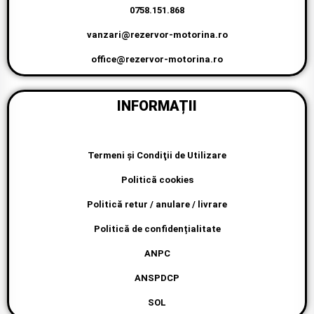
vanzari@rezervor-motorina.ro
office@rezervor-motorina.ro
INFORMAȚII
Termeni şi Condiţii de Utilizare
Politică cookies
Politică retur / anulare / livrare
Politică de confidențialitate
ANPC
ANSPDCP
SOL