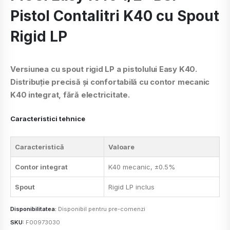
Pistol Contalitri K40 cu Spout
Rigid LP
Versiunea cu spout rigid LP a pistolului Easy K40.
Distribuție precisă și confortabilă cu contor mecanic
K40 integrat, fără electricitate.
Caracteristici tehnice
Caracteristică
Valoare
Contor integrat
K40 mecanic, ±0.5%
Spout
Rigid LP inclus
Disponibilitatea:
Disponibil pentru pre-comenzi
SKU:
F00973030