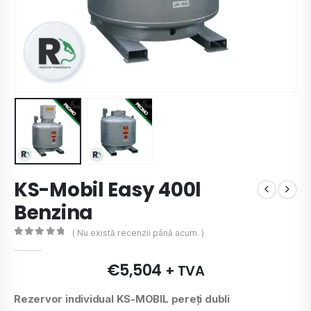
KS-Mobil Easy 400l
Benzina
( Nu există recenzii până acum. )
0
de 5
€
5,504
+ TVA
Rezervor individual KS-MOBIL pereţi dubli