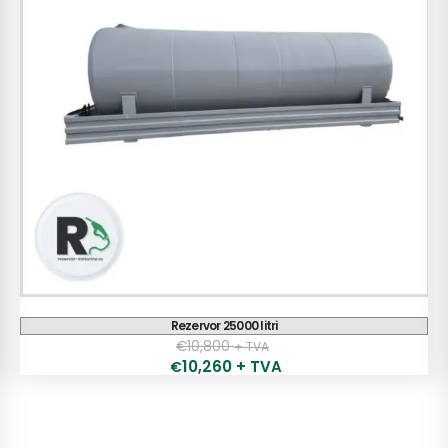
Rezervor 25000 litri
€
10,800
+ TVA
10,260
+ TVA
€