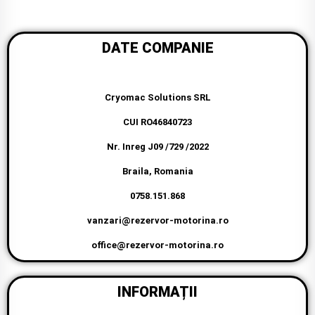
DATE COMPANIE
Cryomac Solutions SRL
CUI RO46840723
Nr. Inreg J09 /729 /2022
Braila, Romania
0758.151.868
vanzari@rezervor-motorina.ro
office@rezervor-motorina.ro
INFORMAȚII