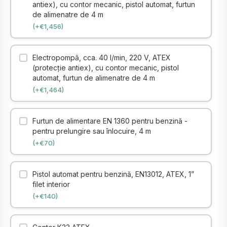
antiex), cu contor mecanic, pistol automat, furtun
de alimenatre de 4 m
(+€1,456)
Electropompă, cca. 40 l/min, 220 V, ATEX
(protecţie antiex), cu contor mecanic, pistol
automat, furtun de alimenatre de 4 m
(+€1,464)
Furtun de alimentare EN 1360 pentru benzină -
pentru prelungire sau înlocuire, 4 m
(+€70)
Pistol automat pentru benzină, EN13012, ATEX, 1”
filet interior
(+€140)