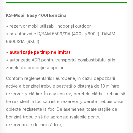
KS-Mobil Easy 400l Benzina
• rezervor mobil utilizabil indoor şi outdoor
• nr. autorizaţie D/BAM 6599/31A (400 l şi600 l), D/BAM
6600/31A (980 l)
•
autorizaţie pe timp nelimitat
• autorizaţie ADR pentru transportul combustibilului şi în
zonele de protecţie a apelor
Conform reglementărilor europene, în cazul depozitării
active a benzinei trebuie pastrată o distanţă de 10 m între
rezervor şi clădire. În cay contrar, peretele clădirii trebuie să
fie rezistent la foc sau între rezervor şi perete trebuie puse
obiecte rezistente la foc. De asemenea, toate staţiile de
benzină trebuie să fie aprobate (valabile pentru
rezervoarele de incintă fixe).