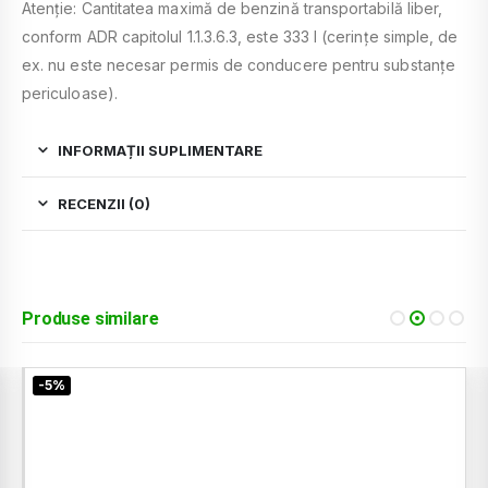
Atenţie: Cantitatea maximă de benzină transportabilă liber,
conform ADR capitolul 1.1.3.6.3, este 333 l (cerinţe simple, de
ex. nu este necesar permis de conducere pentru substanţe
periculoase).
INFORMAȚII SUPLIMENTARE
RECENZII (0)
Produse similare
-5%