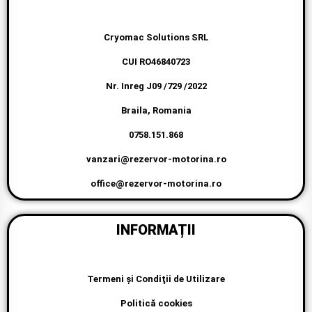
Cryomac Solutions SRL
CUI RO46840723
Nr. Inreg J09 /729 /2022
Braila, Romania
0758.151.868
vanzari@rezervor-motorina.ro
office@rezervor-motorina.ro
INFORMAȚII
Termeni şi Condiţii de Utilizare