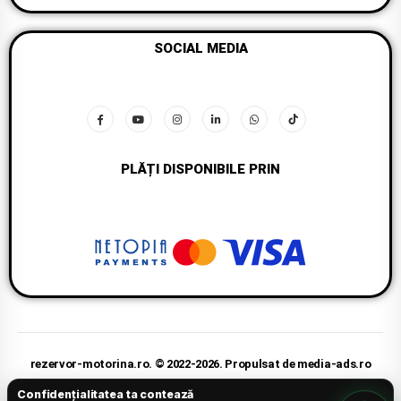
Sâmbătă - Duminică (08:00-14:00 Online)
SOCIAL MEDIA
PLĂȚI DISPONIBILE PRIN
rezervor-motorina.ro. © 2022-2026. Propulsat de media-ads.ro
Confidențialitatea ta contează