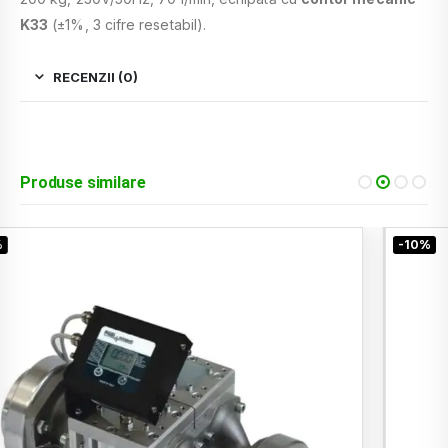
K33
(±1%, 3 cifre resetabil).
RECENZII (0)
Produse similare
-10%