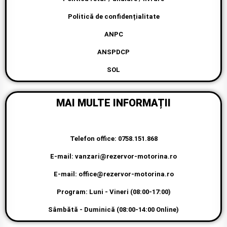
Politică de confidențialitate
ANPC
ANSPDCP
SOL
MAI MULTE INFORMAȚII
Telefon office: 0758.151.868
E-mail: vanzari@rezervor-motorina.ro
E-mail: office@rezervor-motorina.ro
Program: Luni - Vineri (08:00-17:00)
Sâmbătă - Duminică (08:00-14:00 Online)