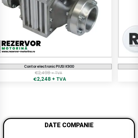
Contor electronic PIUSI K600 B/3
€
430
+ TVA
387
+ TVA
€
DATE COMPANIE