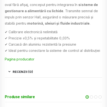
oval fără afișaj, conceput pentru integrarea în
sisteme de
gestionare a alimentării cu lichide
. Transmite semnal de
impuls prin senzor Hall, asigurând o măsurare precisă și
stabilă pentru
motorină, uleiuri și fluide industriale
.
✔ Calibrare electronică nelimitată
✔ Precizie ±0,5% și repetabilitate 0,03%
✔ Carcasă din aluminiu rezistentă la presiune
✔ Ideal pentru conectare la sisteme de control al distribuției
Pagina producator
RECENZII (0)
Produse similare