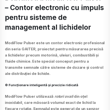
– Contor electronic cu impuls
pentru sisteme de
management al lichidelor
ModiFlow Pulser
este un contor electronic profesional
din seria
GAITER
, proiectat pentru măsurarea precisă
a lichidelor precum
motorină, uleiuri, combustibili și
fluide chimice
. Este special conceput pentru a
transmite semnale către
sisteme de dozare și control
ale distribuției de lichide.
⚙️ Funcționare inteligentă și precizie ridicată
ModiFlow Pulser utilizează
rotori ovali
din oțel
inoxidabil, care măsoară volumul exact de lichid la
fiecare rotație. Semnalul este generat de un
senzor