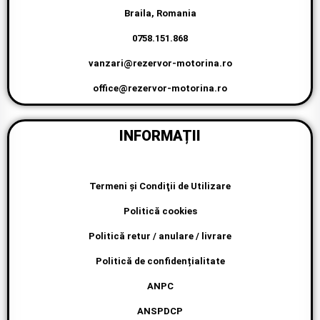
0758.151.868
vanzari@rezervor-motorina.ro
office@rezervor-motorina.ro
INFORMAȚII
Termeni şi Condiţii de Utilizare
Politică cookies
Politică retur / anulare / livrare
Politică de confidențialitate
ANPC
ANSPDCP