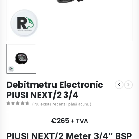
Debitmetru Electronic
PIUSI NEXT/2 3/4
( Nu există recenzii până acum. )
0
de 5
€
265
+ TVA
PIUSI NEXT/2 Meter 3/4″ BSP