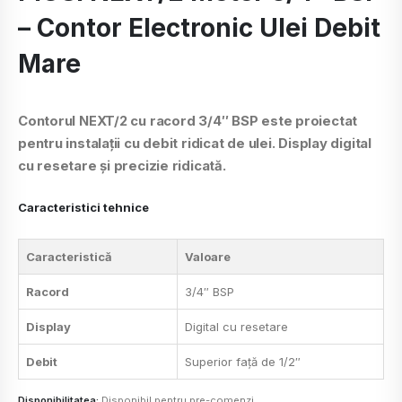
– Contor Electronic Ulei Debit
Mare
Contorul NEXT/2 cu racord 3/4″ BSP este proiectat
pentru instalații cu debit ridicat de ulei. Display digital
cu resetare și precizie ridicată.
Caracteristici tehnice
Caracteristică
Valoare
Racord
3/4″ BSP
Display
Digital cu resetare
Debit
Superior față de 1/2″
Disponibilitatea:
Disponibil pentru pre-comenzi