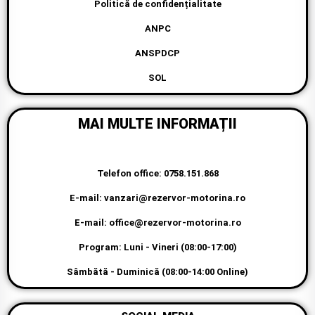
Politică de confidențialitate
ANPC
ANSPDCP
SOL
MAI MULTE INFORMAȚII
Telefon office: 0758.151.868
E-mail: vanzari@rezervor-motorina.ro
E-mail: office@rezervor-motorina.ro
Program: Luni - Vineri (08:00-17:00)
Sâmbătă - Duminică (08:00-14:00 Online)