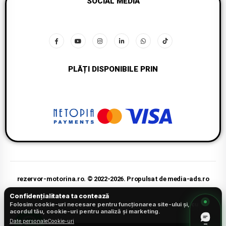
SOCIAL MEDIA
PLĂȚI DISPONIBILE PRIN
rezervor-motorina.ro. © 2022-2026. Propulsat de media-ads.ro
Confidențialitatea ta contează
Folosim cookie-uri necesare pentru funcționarea site-ului și, cu
acordul tău, cookie-uri pentru analiză și marketing.
Date personale
Cookie-uri