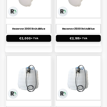
Rezervor 2000 litri AdBlue
Rezervor 2500 litri AdBlue
€
2,000
€
2,185
+ TVA
+ TVA