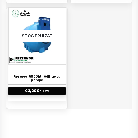
STOC EPUIZAT
Rezervor 5000 litri AdBlue cu
pompă
€
3,200
+ TVA