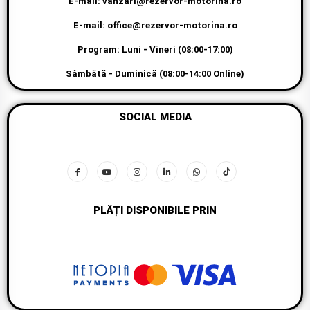
E-mail: vanzari@rezervor-motorina.ro
E-mail: office@rezervor-motorina.ro
Program: Luni - Vineri (08:00-17:00)
Sâmbătă - Duminică (08:00-14:00 Online)
SOCIAL MEDIA
PLĂȚI DISPONIBILE PRIN