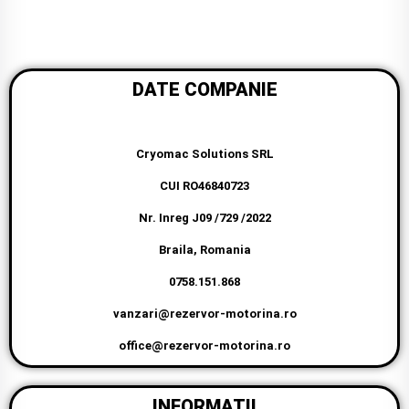
DATE COMPANIE
Cryomac Solutions SRL
CUI RO46840723
Nr. Inreg J09 /729 /2022
Braila, Romania
0758.151.868
vanzari@rezervor-motorina.ro
office@rezervor-motorina.ro