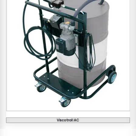
Pompe Manuale
€
68
+ TVA