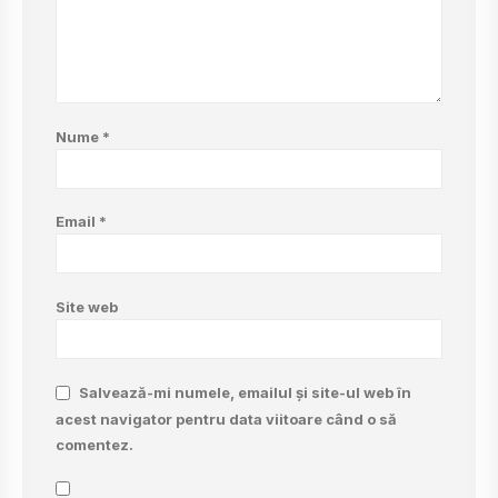
Nume
*
Email
*
Site web
Salvează-mi numele, emailul și site-ul web în
acest navigator pentru data viitoare când o să
comentez.