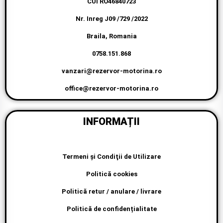
CUI RO46840723
Nr. Inreg J09 /729 /2022
Braila, Romania
0758.151.868
vanzari@rezervor-motorina.ro
office@rezervor-motorina.ro
INFORMAȚII
Termeni şi Condiţii de Utilizare
Politică cookies
Politică retur / anulare / livrare
Politică de confidențialitate