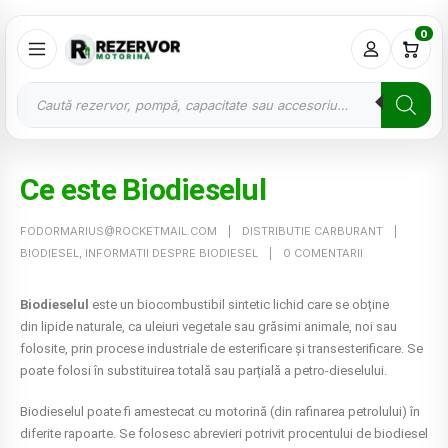
0
Ce este Biodieselul
FODORMARIUS@ROCKETMAIL.COM
DISTRIBUTIE CARBURANT
BIODIESEL
,
INFORMATII DESPRE BIODIESEL
0 COMENTARII
Biodieselul
este un biocombustibil sintetic lichid care se obține
din lipide naturale, ca uleiuri vegetale sau grăsimi animale, noi sau
folosite, prin procese industriale de esterificare și transesterificare. Se
poate folosi în substituirea totală sau parțială a petro-dieselului.
Biodieselul poate fi amestecat cu motorină (din rafinarea petrolului) în
diferite rapoarte. Se folosesc abrevieri potrivit procentului de biodiesel