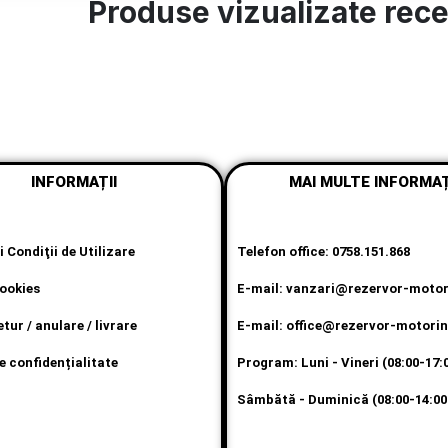
Produse vizualizate recen
INFORMAȚII
MAI MULTE INFORMAȚ
 Condiţii de Utilizare
Telefon office: 0758.151.868
cookies
E-mail: vanzari@rezervor-motor
etur / anulare / livrare
E-mail: office@rezervor-motorin
e confidențialitate
Program: Luni - Vineri (08:00-17:
Sâmbătă - Duminică (08:00-14:00
P