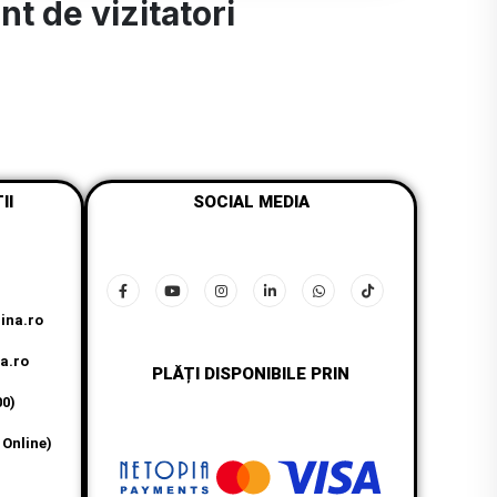
t de vizitatori
II
SOCIAL MEDIA
ina.ro
a.ro
PLĂȚI DISPONIBILE PRIN
00)
 Online)