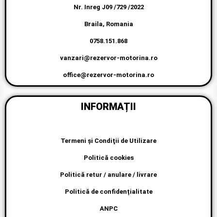
Nr. Inreg J09 /729 /2022
Braila, Romania
0758.151.868
vanzari@rezervor-motorina.ro
office@rezervor-motorina.ro
INFORMAȚII
Termeni şi Condiţii de Utilizare
Politică cookies
Politică retur / anulare / livrare
Politică de confidențialitate
ANPC