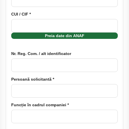
CUI / CIF *
Preia date din ANAF
Nr. Reg. Com. / alt identificator
Persoană solicitantă *
Funcție în cadrul companiei *