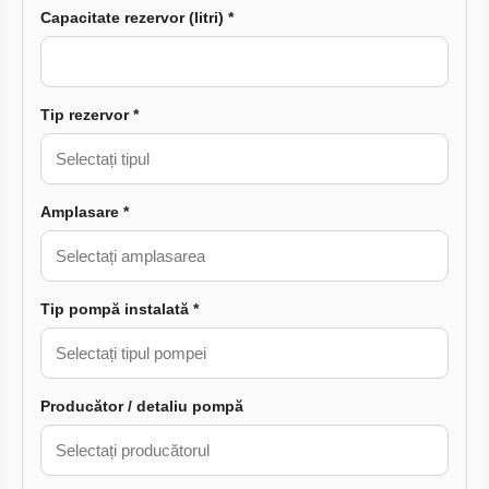
Capacitate rezervor (litri) *
Tip rezervor *
Amplasare *
Tip pompă instalată *
Producător / detaliu pompă