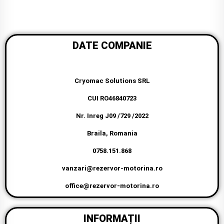
DATE COMPANIE
Cryomac Solutions SRL
CUI RO46840723
Nr. Inreg J09 /729 /2022
Braila, Romania
0758.151.868
vanzari@rezervor-motorina.ro
office@rezervor-motorina.ro
INFORMAȚII