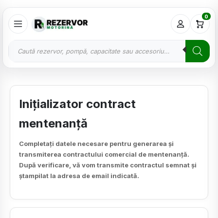
0
Inițializator contract
mentenanță
Completați datele necesare pentru generarea și
transmiterea contractului comercial de mentenanță.
După verificare, vă vom transmite contractul semnat și
ștampilat la adresa de email indicată.