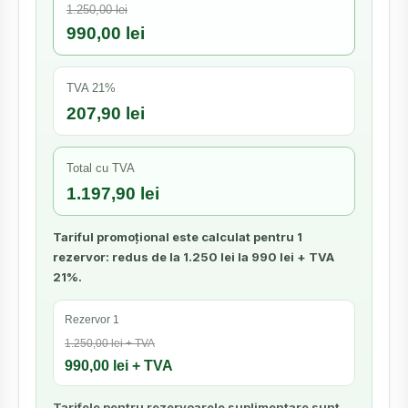
1.250,00 lei
990,00 lei
TVA 21%
207,90 lei
Total cu TVA
1.197,90 lei
Tariful promoțional este calculat pentru 1
rezervor: redus de la 1.250 lei la 990 lei + TVA
21%.
Rezervor 1
1.250,00 lei + TVA
990,00 lei + TVA
Tarifele pentru rezervoarele suplimentare sunt