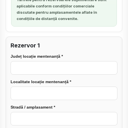
aplicabile conform condițiilor comerciale
discutate pentru amplasamentele aflate în
condițiile de distanță convenite.
Rezervor 1
Județ locație mentenanță *
Localitate locație mentenanță *
Stradă / amplasament *