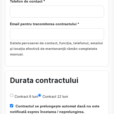
Telefon de contact *
Email pentru transmiterea contractului *
Datele persoanei de contact, funcția, telefonul, emailul
și locația efectivă de mentenanță rămân completate
manual.
Durata contractului
Contract 6 luni
Contract 12 luni
Contractul se prelungește automat dacă nu este
notificată expres încetarea / neprelungirea.